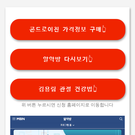
기본 콘텐츠로 건너뛰기
콘드로이친 가격정보 구매👆
알약방 다시보기👆
김용림 관절 건강법👆
위 버튼 누르시면 신청 홈페이지로 이동합니다