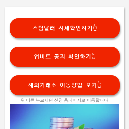
기본 콘텐츠로 건너뛰기
스팀달러 시세확인하기👆
업비트 공지 확인하기👆
해외거래소 이동방법 보기👆
위 버튼 누르시면 신청 홈페이지로 이동합니다